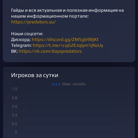
Гайды и вся актуальная и полезная информация на
нашем информационном портале:
https://predators.su/
Наши соцсети:
Дискорд:
https://discord.gg/ZM5gb98jKt
Telegram:
https://t.me/+cqG2EJqIym1jNzUy
ВК:
https://vk.com/dayzpredators
Игроков за сутки