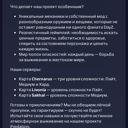
Что делает наш проект особенным?
Уникальные механики и собственный мод с
разнообразным оружием и вещами, которые не
оставят равнодушным ни одного фаната DayZ.
Реалистичный геймплей: необходимость искать
ценные предметы, заботиться о здоровье,
следить за состоянием персонажа и ценить
каждую жизнь.
Мир полон опасностей: каждый день — борьба
за выживание в жестоком мире.
Наши серверы:
Карта
Chernarus
— три уровня сложности: Лайт,
Медиум и Хард.
Карта
Livonia
— уровень сложности Лайт.
Карта
Sakhal
— уровень сложности Медиум.
Готовы к приключениям? Мы не обещаем лёгкой
прогулки, но гарантируем — скучно не будет!
Испытайте свои навыки и почувствуйте истинное
атмосферное выживание на нашем проекте
Predators.